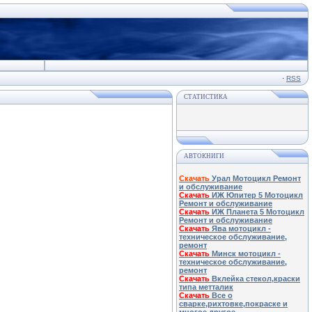
·
RSS
СТАТИСТИКА
АВТОКНИГИ
Скачать
Урал Мотоцикл Ремонт
и обслуживание
Скачать
ИЖ Юпитер 5 Мотоцикл
Ремонт и обслуживание
Скачать
ИЖ Планета 5 Мотоцикл
Ремонт и обслуживание
Скачать
Ява мотоцикл -
техническое обслуживание,
ремонт
Скачать
Минск мотоцикл -
техническое обслуживание,
ремонт
Скачать
Вклейка стекол,краски
типа метталик
Скачать
Все о
сварке,рихтовке,покраске и