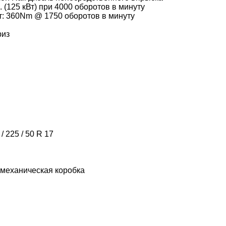
 (125 кВт) при 4000 оборотов в минуту
: 360Nm @ 1750 оборотов в минуту
риз
 225 / 50 R 17
 механическая коробка