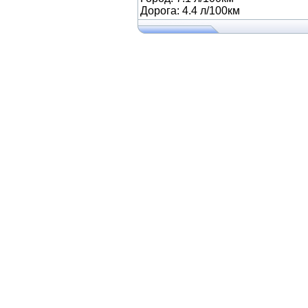
Дорога: 4.4 л/100км