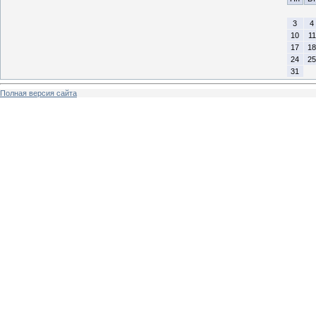
3
4
10
11
17
18
24
25
31
Полная версия сайта