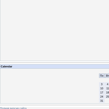
Calendar
Пн
Вт
3
4
10
11
17
18
24
25
31
Полная версия сайта