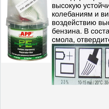
высокую устойч
колебаниям и ви
воздействию выс
бензина. В сост
смола, отвердит