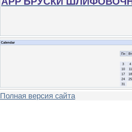
APP БРУСКИ ШЛИФОВОЧ
Calendar
Пн
Вт
3
4
10
11
17
18
24
25
31
Полная версия сайта