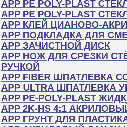
APP РЕ POLY-PLAST СТЕ
APP РЕ POLY-PLAST СТЕ
APP КЛЕЙ ЦИАНОВО-АК
APP ПОДКЛАДКА ДЛЯ СМ
APP ЗАЧИСТНОЙ ДИСК
APP НОЖ ДЛЯ СРЕЗКИ С
РУЧКОЙ
APP FIBER ШПАТЛЕВКА 
АРР ULTRA ШПАТЛЕВКА 
APP PE-POLY-PLAST ЖИД
APP 2K-HS 4:1 АКРИЛО
APP ГРУНТ ДЛЯ ПЛАСТИК