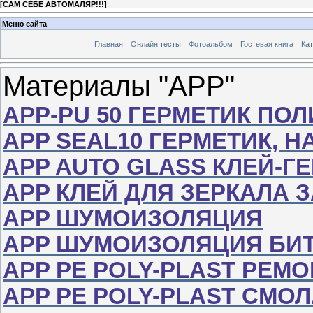
[
САМ СЕБЕ АВТОМАЛЯР!!!
]
Меню сайта
Главная
Онлайн тесты
Фотоальбом
Гостевая книга
Кат
Материалы "АРР"
APP-PU 50 ГЕРМЕТИК ПО
APP SEAL10 ГЕРМЕТИК,
APP AUTO GLASS КЛЕЙ-Г
APP КЛЕЙ ДЛЯ ЗЕРКАЛА 
APP ШУМОИЗОЛЯЦИЯ
APP ШУМОИЗОЛЯЦИЯ БИ
APP РЕ POLY-PLAST РЕМ
APP РЕ POLY-PLAST СМ