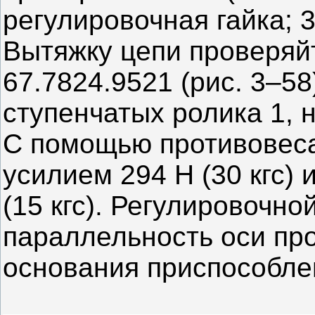
регулировочная гайка; 
Вытяжку цепи проверяй
67.7824.9521 (рис. 3–5
ступенчатых ролика 1, 
С помощью противовеса
усилием 294 Н (30 кгс) 
(15 кгс). Регулировочно
параллельность оси пр
основания приспособле