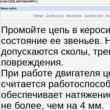
[
САМ СЕБЕ АВТОМАЛЯР!!!
]
Меню сайта
Главная
Онлайн тесты
Фотоальбом
Гостевая книга
Кат
Промойте цепь в кероси
состояние ее звеньев. 
допускаются сколы, тр
повреждения.
При работе двигателя ц
считается работоспособ
обеспечивает натяжение
не более, чем на 4 мм.