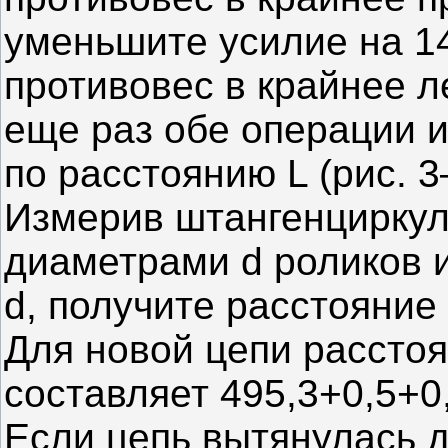
уменьшите усилие на 147
противовес в крайнее 
еще раз обе операции 
по расстоянию L (рис. 
Измерив штангенцирку
диаметрами d роликов 
d, получите расстояние
Для новой цепи рассто
составляет 495,3+0,5+0
Если цепь вытянулась д