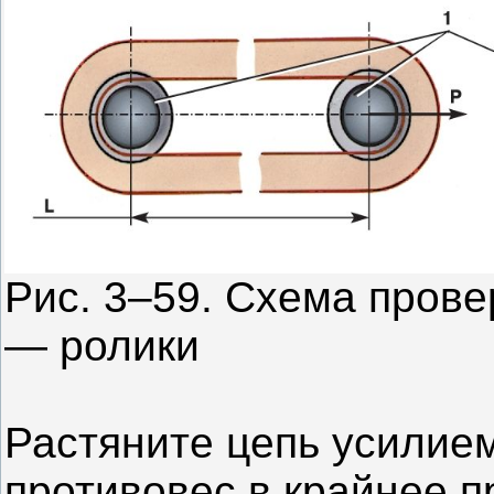
Рис. 3–59. Схема прове
— ролики
Растяните цепь усилием 
противовес в крайнее п