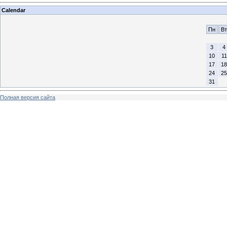
Calendar
Пн
Вт
3
4
10
11
17
18
24
25
31
Полная версия сайта