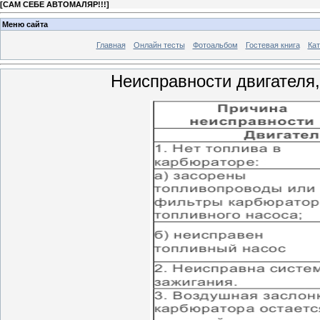
[
САМ СЕБЕ АВТОМАЛЯР!!!
]
Меню сайта
Главная
Онлайн тесты
Фотоальбом
Гостевая книга
Кат
Неисправности двигателя,