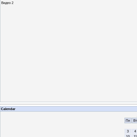
Видео 2
Calendar
Пн
Вт
3
4
10
11