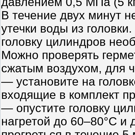
давлением 0,5 МПа (5 кг
В течение двух минут 
утечки воды из головки
головку цилиндров нео
Можно проверять герме
сжатым воздухом, для ч
— установите на головк
входящие в комплект п
— опустите головку цил
нагретой до 60–80°С и 
прогреться в течение 5 