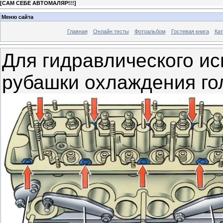
[
САМ СЕБЕ АВТОМАЛЯР!!!
]
Меню сайта
Главная
Онлайн тесты
Фотоальбом
Гостевая книга
Кат
Для гидравлического ис
рубашки охлаждения го