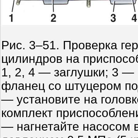
Рис. 3–51. Проверка ге
цилиндров на приспосо
1, 2, 4 — заглушки; 3 
фланец со штуцером по
— установите на головк
комплект приспособлени
— нагнетайте насосом в