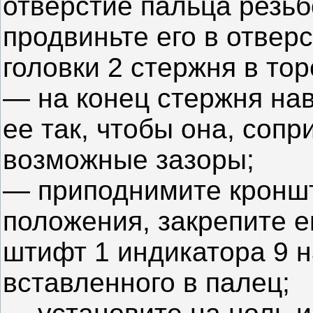
отверстие пальца резьб
продвиньте его в отвер
головки 2 стержня в тор
— на конец стержня нав
ее так, чтобы она, соп
возможные зазоры;
— приподнимите кроншт
положения, закрепите е
штифт 1 индикатора 9 н
вставленного в палец;