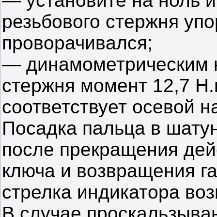
— установите на ноль и
резьбового стержня упо
проворачивался;
— динамометрическим к
стержня момент 12,7 H.м 
соответствует осевой наг
Посадка пальца в шатун
после прекращения дей
ключа и возвращения га
стрелка индикатора воз
В случае проскальзыва