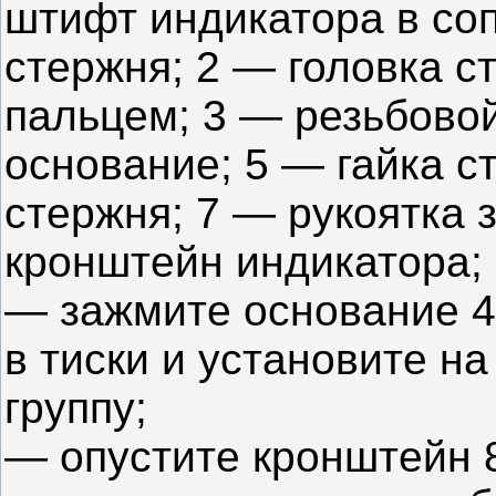
штифт индикатора в со
стержня; 2 — головка с
пальцем; 3 — резьбовой
основание; 5 — гайка с
стержня; 7 — рукоятка
кронштейн индикатора;
— зажмите основание 4 
в тиски и установите н
группу;
— опустите кронштейн 8