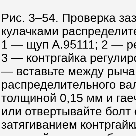
Рис. 3–54. Проверка за
кулачками распределит
1 — щуп А.95111; 2 — р
3 — контргайка регулир
— вставьте между рыча
распределительного ва
толщиной 0,15 мм и га
или отвертывайте болт
затягиванием контргайк