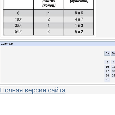
Calendar
Пн
Вт
3
4
10
11
17
18
24
25
31
Полная версия сайта