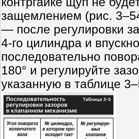
контргайке щуп не будет
защемлением (рис. 3–54
— после регулировки за
4-го цилиндра и впускн
последовательно повор
180° и регулируйте заз
указанную в таблице 3–