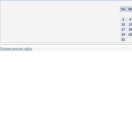
Пн
Вт
3
4
10
11
17
18
24
25
31
Полная версия сайта