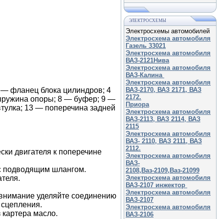
ЭЛЕКТРОСХЕМЫ
Электросхемы автомобилей
Электросхема автомобиля
Газель 33021
Электросхема автомобиля
ВАЗ-2121Нива
Электросхема автомобиля
ВАЗ-Калина
Электросхема автомобиля
3 — фланец блока цилиндров; 4
ВАЗ-2170, ВАЗ 2171, ВАЗ
2172.
пружина опоры; 8 — буфер; 9 —
Приора
тулка; 13 — поперечина задней
Электросхема автомобиля
ВАЗ-2113, ВАЗ 2114, ВАЗ
2115
Электросхема автомобиля
ВАЗ- 2110, ВАЗ 2111, ВАЗ
2112.
ески двигателя к поперечине
Электросхема автомобиля
ВАЗ-
 с подводящим шлангом.
2108,Ваз-2109,Ваз-21099
теля.
Электросхема автомобиля
ВАЗ-2107 инжектор
Электросхема автомобиля
 внимание уделяйте соединению
ВАЗ-2107
 сцепления.
Электросхема автомобиля
з картера масло.
ВАЗ-2106