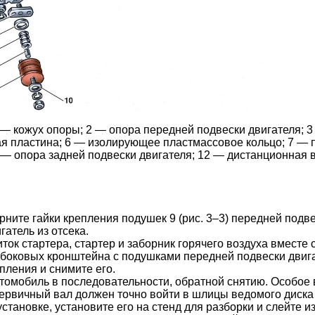
1 — кожух опоры; 2 — опора передней подвески двигателя; 
 пластина; 6 — изолирующее пластмассовое кольцо; 7 — 
 — опора задней подвески двигателя; 12 — дистанционная в
ерните гайки крепления подушек 9 (рис. 3–3) передней подв
гатель из отсека.
ок стартера, стартер и заборник горячего воздуха вместе
 боковых кронштейна с подушками передней подвески двига
пления и снимите его.
втомобиль в последовательности, обратной снятию. Особое
первичный вал должен точно войти в шлицы ведомого диска
тановке, установите его на стенд для разборки и слейте и