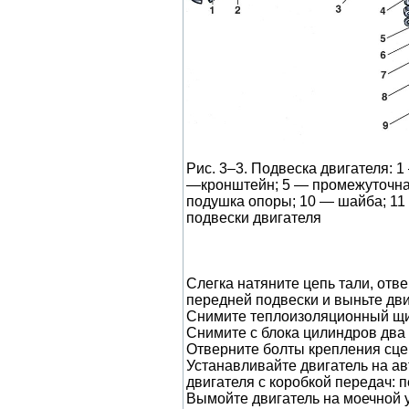
Рис. 3–3. Подвеска двигателя: 
—кронштейн; 5 — промежуточная
подушка опоры; 10 — шайба; 11
подвески двигателя
Слегка натяните цепь тали, отв
передней подвески и выньте дви
Снимите теплоизоляционный щит
Снимите с блока цилиндров два
Отверните болты крепления сце
Устанавливайте двигатель на а
двигателя с коробкой передач: 
Вымойте двигатель на моечной ус