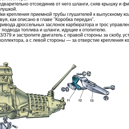
дварительно отсоединив от него шланги, сняв крышку и ф
глушкой.
ки крепления приемной трубы глушителей к выпускному ко
уя, как описано в главе "Коробка передач".
привода дроссельных заслонок карбюратора и трос управле
 подвода топлива и шланги, идущие к отопителю.
3/379 и застропите двигатель с правой стороны за скобу, 
оллектора, а с левой стороны — за отверстие крепления к