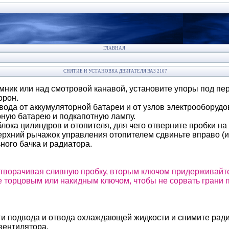
ГЛАВНАЯ
СНЯТИЕ И УСТАНОВКА ДВИГАТЕЛЯ ВАЗ 2107
мник или над смотровой канавой, установите упоры под пе
орон.
вода от аккумуляторной батареи и от узлов электрооборуд
рную батарею и подкапотную лампу.
блока цилиндров и отопителя, для чего отверните пробки н
ерхний рычажок управления отопителем сдвиньте вправо (и
ного бачка и радиатора.
отворачивая сливную пробку, вторым ключом придерживайт
е торцовым или накидным ключом, чтобы не сорвать грани 
ги подвода и отвода охлаждающей жидкости и снимите ради
вентилятора.