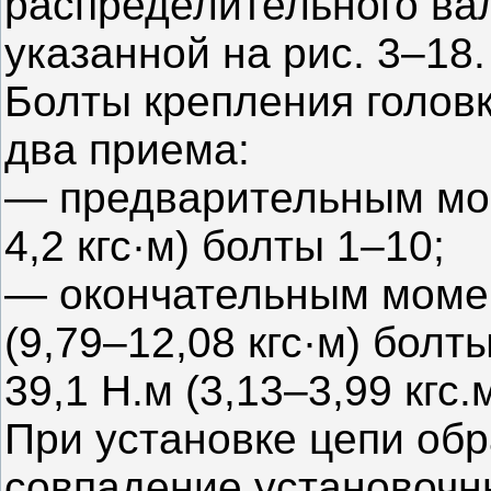
распределительного ва
указанной на рис. 3–18.
Болты крепления головк
два приема:
— предварительным мом
4,2 кгс·м) болты 1–10;
— окончательным момен
(9,79–12,08 кгс·м) бол
39,1 Н.м (3,13–3,99 кгс.
При установке цепи об
совпадение установочны