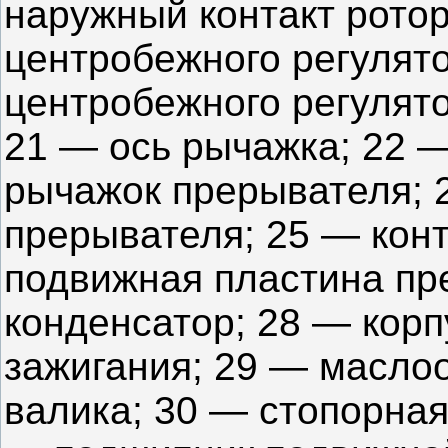
наружный контакт рото
центробежного регулято
центробежного регулят
21 — ось рычажка; 22 
рычажок прерывателя; 2
прерывателя; 25 — кон
подвижная пластина пр
конденсатор; 28 — кор
зажигания; 29 — масло
валика; 30 — стопорная