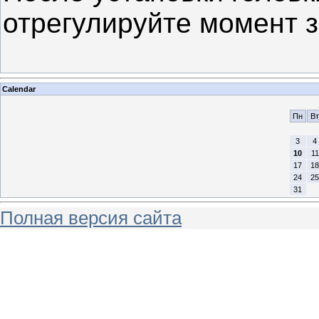
отрегулируйте момент з
Calendar
Пн
Вт
3
4
10
11
17
18
24
25
31
Полная версия сайта