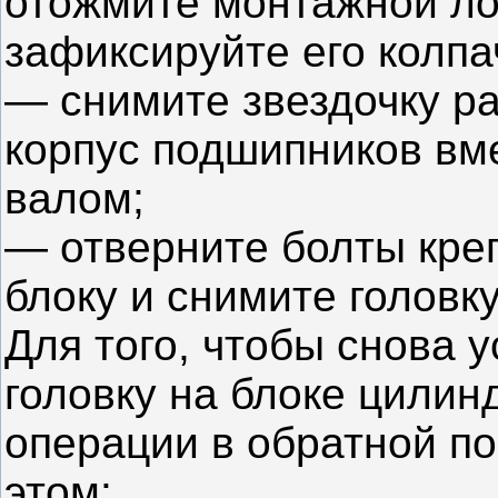
отожмите монтажной ло
зафиксируйте его колпа
— снимите звездочку р
корпус подшипников вм
валом;
— отверните болты кре
блоку и снимите головку
Для того, чтобы снова у
головку на блоке цилин
операции в обратной по
этом: