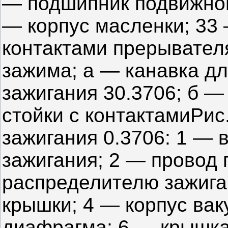
— подшипник подвижной
— корпус масленки; 33 
контактами прерывател
зажима; а — канавка д
зажигания 30.3706; б 
стойки с контактамиРис
зажигания 0.3706: 1 — 
зажигания; 2 — провод 
распределителю зажига
крышки; 4 — корпус вак
диафрагма; 6 — крышка 