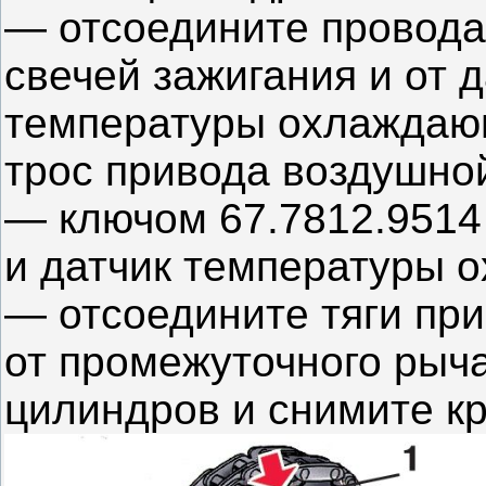
— отсоедините провода
свечей зажигания и от 
температуры охлаждающ
трос привода воздушной
— ключом 67.7812.9514
и датчик температуры 
— отсоедините тяги пр
от промежуточного рыча
цилиндров и снимите к