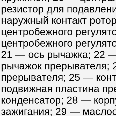
резистор для подавлен
наружный контакт рото
центробежного регулято
центробежного регулят
21 — ось рычажка; 22 
рычажок прерывателя; 2
прерывателя; 25 — кон
подвижная пластина пр
конденсатор; 28 — кор
зажигания; 29 — масло