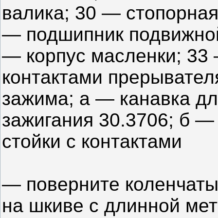
валика; 30 — стопорная
— подшипник подвижной
— корпус масленки; 33 
контактами прерывател
зажима; а — канавка д
зажигания 30.3706; б 
стойки с контактами
— поверните коленчаты
на шкиве с длинной ме