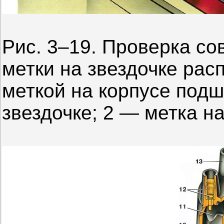
Рис. 3–19. Проверка со
метки на звездочке рас
меткой на корпусе подш
звездочке; 2 — метка н