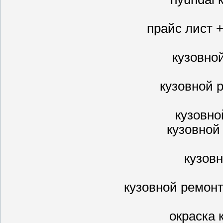
прайс лист 
кузовно
кузовной 
кузовно
кузовной
кузовн
кузовной ремон
окраска 