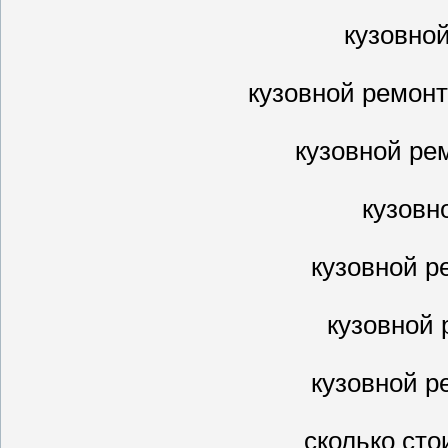
кузовно
кузовной ремон
кузовной ре
кузовн
кузовной р
кузовной
кузовной р
сколько сто