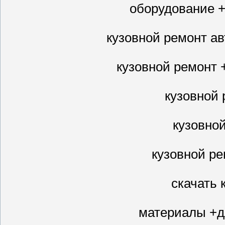
оборудование +
кузовной ремонт а
кузовной ремонт 
кузовной 
кузовно
кузовной ре
скачать 
материалы +д