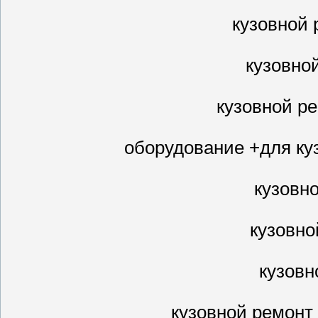
кузовной 
кузовно
кузовной р
оборудование +для ку
кузовн
кузовно
кузовн
кузовной ремонт 