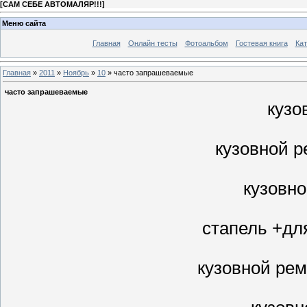
[
САМ СЕБЕ АВТОМАЛЯР!!!
]
Меню сайта
Главная
Онлайн тесты
Фотоальбом
Гостевая книга
Кат
Главная
»
2011
»
Ноябрь
»
10
» часто запрашеваемые
часто запрашеваемые
кузо
кузовной 
кузовн
стапель +дл
кузовной ре