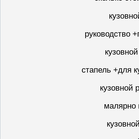
кузовно
руководство +
кузовной
стапель +для к
кузовной 
малярно 
кузовно