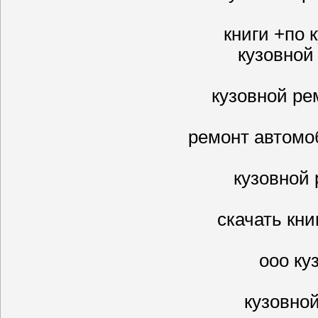
книги +по 
кузовной
кузовной ре
ремонт автомо
кузовной
скачать кни
ооо ку
кузовно