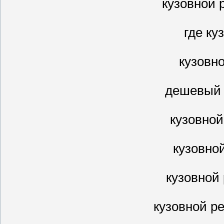
кузовной 
где ку
кузовн
дешевый 
кузовно
кузовно
кузовной
кузовной р