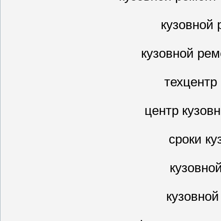
кузовной 
кузовной ре
техцентр
центр кузов
сроки ку
кузовно
кузовной