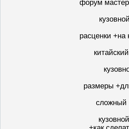
форум мастер
кузовно
расценки +на 
китайский
кузовн
размеры +дл
сложный 
кузовно
+как сдела