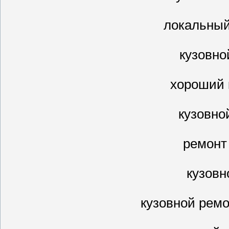
локальный
кузовно
хороший 
кузовно
ремонт
кузовн
кузовной ремо