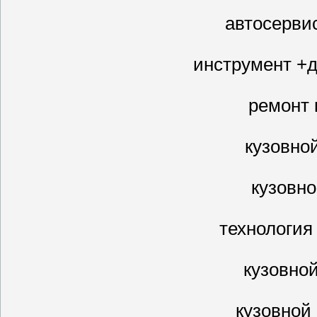
автосерви
инструмент +д
ремонт 
кузовно
кузовн
технология
кузовно
кузовной