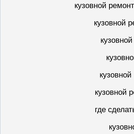
кузовной ремон
кузовной р
кузовной
кузовн
кузовной
кузовной р
где сделат
кузовн