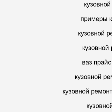
кузовной
примеры к
кузовной р
кузовной 
ваз прайс
кузовной р
кузовной ремон
кузовно