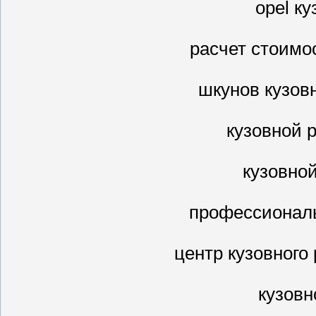
opel к
расчет стоимо
шкунов кузов
кузовной 
кузовно
профессиональ
центр кузовного
кузовн