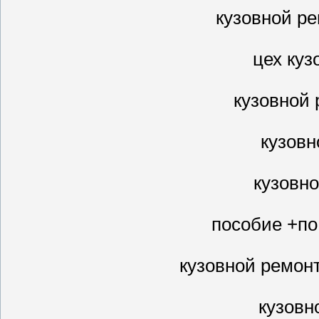
кузовной ре
цех куз
кузовной 
кузовн
кузовн
пособие +по
кузовной ремон
кузовн