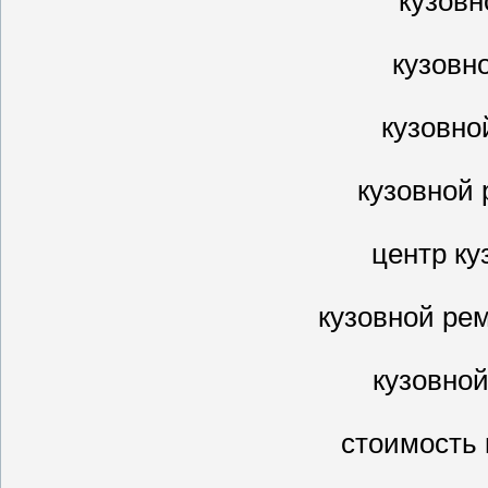
кузовн
кузовн
кузовно
кузовной 
центр ку
кузовной рем
кузовно
стоимость 