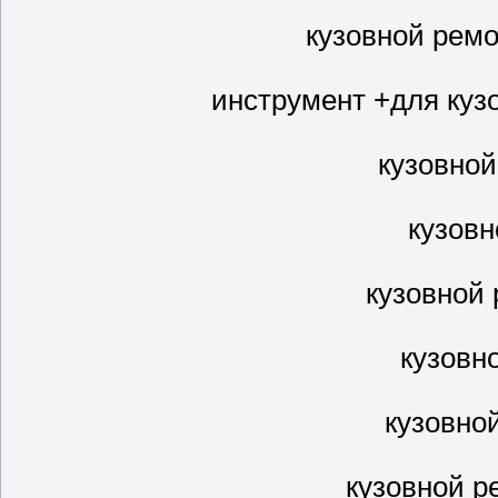
кузовной рем
инструмент +для куз
кузовной
кузовн
кузовной
кузовн
кузовно
кузовной р