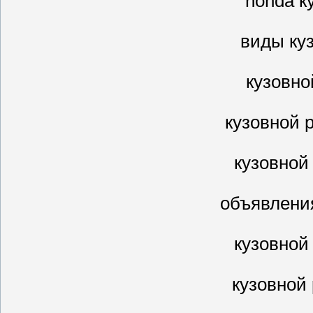
honda к
виды ку
кузовно
кузовной 
кузовной
объявлени
кузовной
кузовной