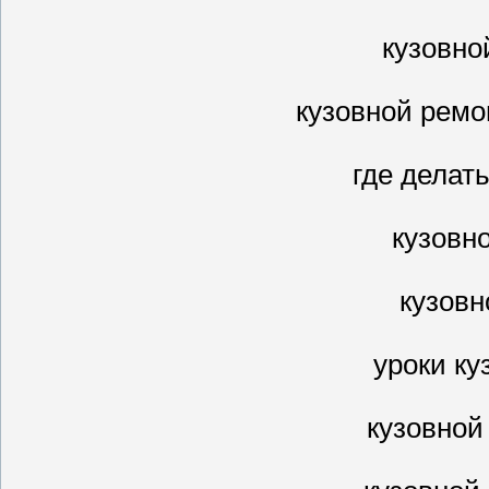
кузовно
кузовной рем
где делат
кузовн
кузовн
уроки ку
кузовной