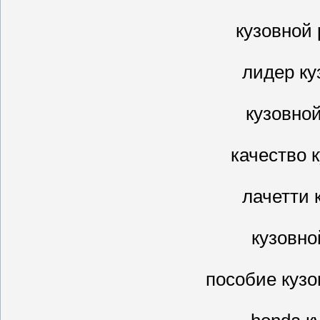
кузовной
лидер ку
кузовно
качество 
лачетти 
кузовно
пособие кузо