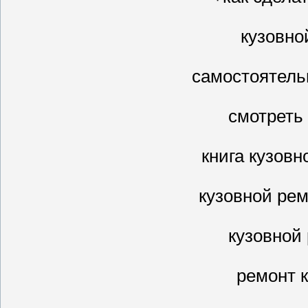
кузовно
самостоятель
смотреть
книга кузовн
кузовной ре
кузовной
ремонт 