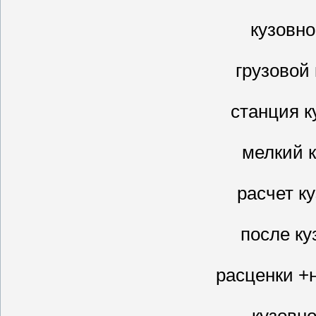
кузовн
грузовой
станция к
мелкий 
расчет к
после ку
расценки +
кузовн