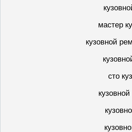
кузовно
мастер к
кузовной ре
кузовно
сто ку
кузовной
кузовн
кузовно