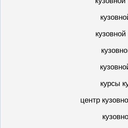
кузовной
кузовно
кузовной
кузовно
кузовно
курсы к
центр кузовн
кузовн