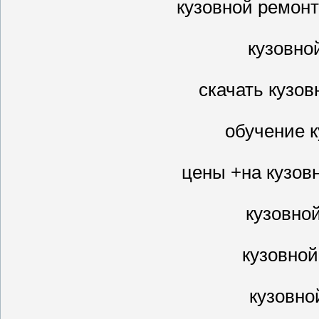
кузовной ремон
кузовно
скачать кузов
обучение 
цены +на кузов
кузовно
кузовно
кузовно