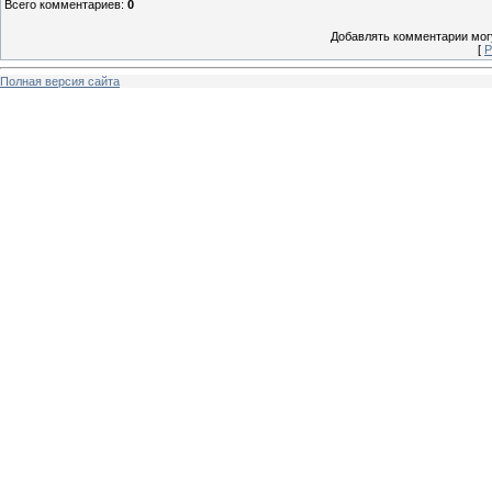
Всего комментариев
:
0
Добавлять комментарии могу
[
Р
Полная версия сайта