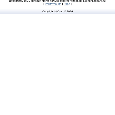
Добавлять комментарии могут только зарегистрированные пользователи.
[
Регистрация
|
Вход
]
Copyright MyCorp © 2026