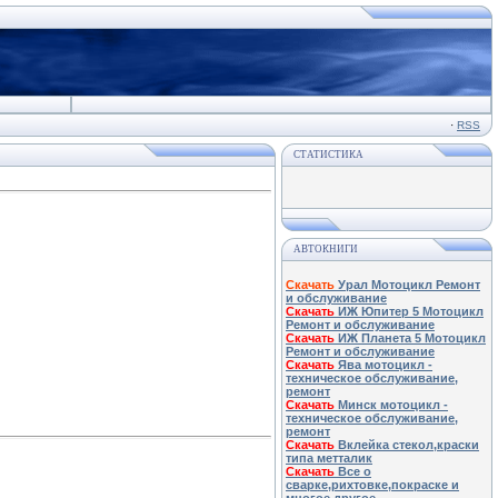
·
RSS
СТАТИСТИКА
АВТОКНИГИ
Скачать
Урал Мотоцикл Ремонт
и обслуживание
Скачать
ИЖ Юпитер 5 Мотоцикл
Ремонт и обслуживание
Скачать
ИЖ Планета 5 Мотоцикл
Ремонт и обслуживание
Скачать
Ява мотоцикл -
техническое обслуживание,
ремонт
Скачать
Минск мотоцикл -
техническое обслуживание,
ремонт
Скачать
Вклейка стекол,краски
типа метталик
Скачать
Все о
сварке,рихтовке,покраске и