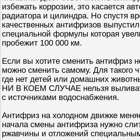
избежать коррозии, это касается а
радиатора и цилиндра. Но спустя вр
качественных антифризов выпустил
специальной формулы которая увели
пробежит 100 000 км.
Если вы хотите сменить антифриз не
можно сменить самому. Для такого ч
где нет детей или домашних животн
НИ В КОЕМ СЛУЧАЕ нельзя выливать 
с источниками водоснабжения.
Антифриз на холодном движке меня
начала смены антифриза нужно слит
ржавчины и отложений специальным