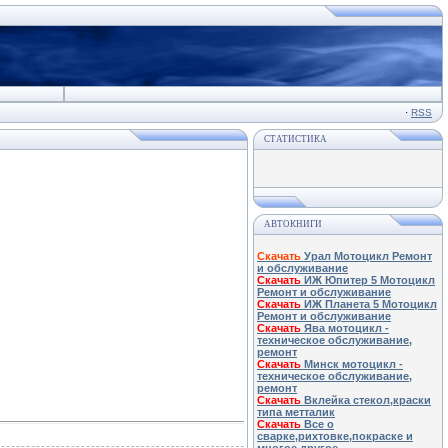
·
RSS
СТАТИСТИКА
АВТОКНИГИ
Скачать
Урал Мотоцикл Ремонт
и обслуживание
Скачать
ИЖ Юпитер 5 Мотоцикл
Ремонт и обслуживание
Скачать
ИЖ Планета 5 Мотоцикл
Ремонт и обслуживание
Скачать
Ява мотоцикл -
техническое обслуживание,
ремонт
Скачать
Минск мотоцикл -
техническое обслуживание,
ремонт
Скачать
Вклейка стекол,краски
типа метталик
Скачать
Все о
сварке,рихтовке,покраске и