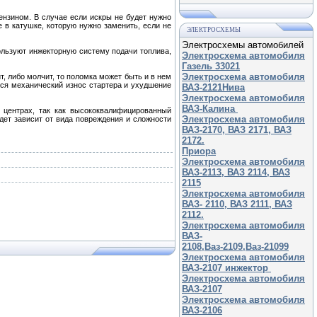
ензином. В случае если искры не будет нужно
е в катушке, которую нужно заменить, если не
ЭЛЕКТРОСХЕМЫ
Электросхемы автомобилей
ользуют инжекторную систему подачи топлива,
Электросхема автомобиля
Газель 33021
Электросхема автомобиля
т, либо молчит, то поломка может быть и в нем
ься механический износ стартера и ухудшение
ВАЗ-2121Нива
Электросхема автомобиля
ВАЗ-Калина
 центрах, так как высококвалифицированный
Электросхема автомобиля
дет зависит от вида повреждения и сложности
ВАЗ-2170, ВАЗ 2171, ВАЗ
2172.
Приора
Электросхема автомобиля
ВАЗ-2113, ВАЗ 2114, ВАЗ
2115
Электросхема автомобиля
ВАЗ- 2110, ВАЗ 2111, ВАЗ
2112.
Электросхема автомобиля
ВАЗ-
2108,Ваз-2109,Ваз-21099
Электросхема автомобиля
ВАЗ-2107 инжектор
Электросхема автомобиля
ВАЗ-2107
Электросхема автомобиля
ВАЗ-2106