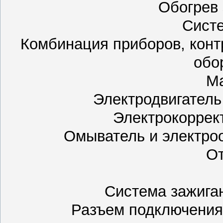
Обогрев 
Сист
Комбинация приборов, кон
обо
Ма
Электродвигатель
Электрокоррек
Омыватель и электроо
От
Система зажига
Разъем подключения