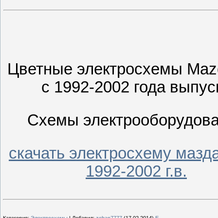
Цветные электросхемы Maz
c 1992-2002 года выпус
Схемы электрооборудов
скачать электросхему мазда
1992-2002 г.в.
Категория
:
Электросхемы
|
Добавил
:
zohan7777
(17.02.2014)
E