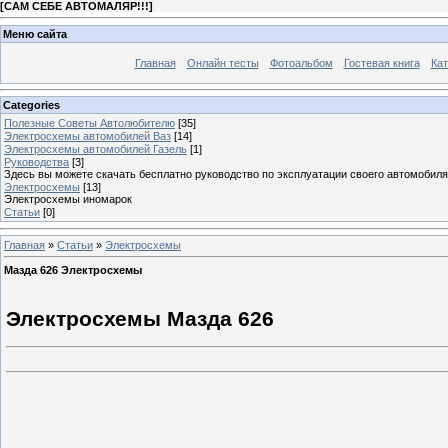
[
САМ СЕБЕ АВТОМАЛЯР!!!
]
Меню сайта
Главная
Онлайн тесты
Фотоальбом
Гостевая книга
Кат
Categories
Полезные Советы Автолюбителю
[35]
Электросхемы автомобилей Ваз
[14]
Электросхемы автомобилей Газель
[1]
Руководства
[3]
Здесь вы можете скачать бесплатно руководство по эксплуатации своего автомобиля
Электросхемы
[13]
Электросхемы иномарок
Статьи
[0]
Главная
»
Статьи
»
Электросхемы
Мазда 626 Электросхемы
Электросхемы Мазда 626