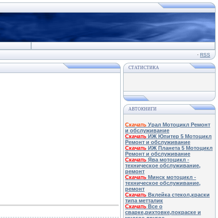
·
RSS
СТАТИСТИКА
АВТОКНИГИ
Скачать
Урал Мотоцикл Ремонт
и обслуживание
Скачать
ИЖ Юпитер 5 Мотоцикл
Ремонт и обслуживание
Скачать
ИЖ Планета 5 Мотоцикл
Ремонт и обслуживание
Скачать
Ява мотоцикл -
техническое обслуживание,
ремонт
Скачать
Минск мотоцикл -
техническое обслуживание,
ремонт
Скачать
Вклейка стекол,краски
типа метталик
Скачать
Все о
сварке,рихтовке,покраске и