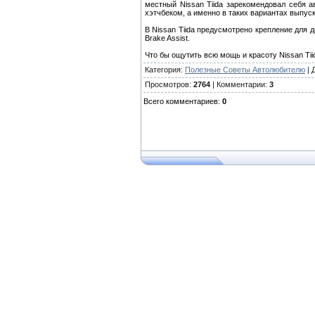
местный Nissan Tiida зарекомендовал себя 
хэтчбеком, а именно в таких вариантах выпус
В Nissan Tiida предусмотрено крепление для
Brake Assist.
Что бы ощутить всю мощь и красоту Nissan Tiid
Категория
:
Полезные Советы Автолюбителю
|
Просмотров
:
2764
|
Комментарии
:
3
Всего комментариев
:
0