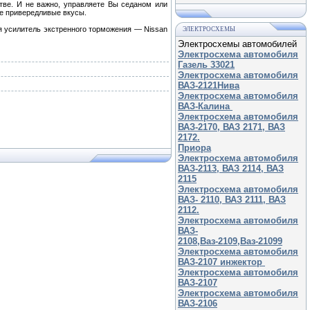
тве. И не важно, управляете Вы седаном или
ые привередливые вкусы.
я усилитель экстренного торможения — Nissan
ЭЛЕКТРОСХЕМЫ
Электросхемы автомобилей
Электросхема автомобиля
Газель 33021
Электросхема автомобиля
ВАЗ-2121Нива
Электросхема автомобиля
ВАЗ-Калина
Электросхема автомобиля
ВАЗ-2170, ВАЗ 2171, ВАЗ
2172.
Приора
Электросхема автомобиля
ВАЗ-2113, ВАЗ 2114, ВАЗ
2115
Электросхема автомобиля
ВАЗ- 2110, ВАЗ 2111, ВАЗ
2112.
Электросхема автомобиля
ВАЗ-
2108,Ваз-2109,Ваз-21099
Электросхема автомобиля
ВАЗ-2107 инжектор
Электросхема автомобиля
ВАЗ-2107
Электросхема автомобиля
ВАЗ-2106