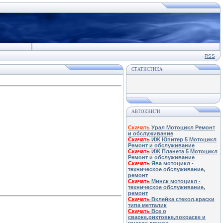
·
RSS
СТАТИСТИКА
АВТОКНИГИ
Скачать
Урал Мотоцикл Ремонт
и обслуживание
Скачать
ИЖ Юпитер 5 Мотоцикл
Ремонт и обслуживание
Скачать
ИЖ Планета 5 Мотоцикл
Ремонт и обслуживание
Скачать
Ява мотоцикл -
техническое обслуживание,
ремонт
Скачать
Минск мотоцикл -
техническое обслуживание,
ремонт
Скачать
Вклейка стекол,краски
типа метталик
Скачать
Все о
сварке,рихтовке,покраске и