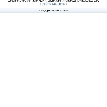
Добавлять комментарии могут только зарегистрированные пользователи.
[
Регистрация
|
Вход
]
Copyright MyCorp © 2026