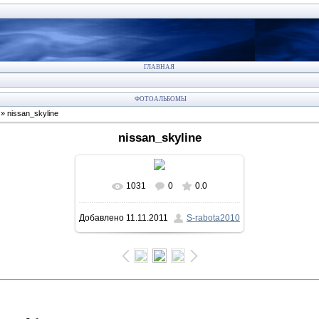
ГЛАВНАЯ
ФОТОАЛЬБОМЫ
» nissan_skyline
nissan_skyline
1031
0
0.0
Добавлено
11.11.2011
S-rabota2010